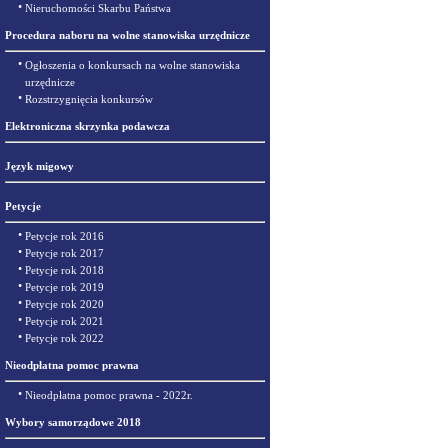
•
Nieruchomości Skarbu Państwa
Procedura naboru na wolne stanowiska urzędnicze
•
Ogłoszenia o konkursach na wolne stanowiska
urzędnicze
•
Rozstrzygnięcia konkursów
Elektroniczna skrzynka podawcza
Język migowy
Petycje
•
Petycje rok 2016
•
Petycje rok 2017
•
Petycje rok 2018
•
Petycje rok 2019
•
Petycje rok 2020
•
Petycje rok 2021
•
Petycje rok 2022
Nieodpłatna pomoc prawna
•
Nieodpłatna pomoc prawna - 2022r.
Wybory samorządowe 2018