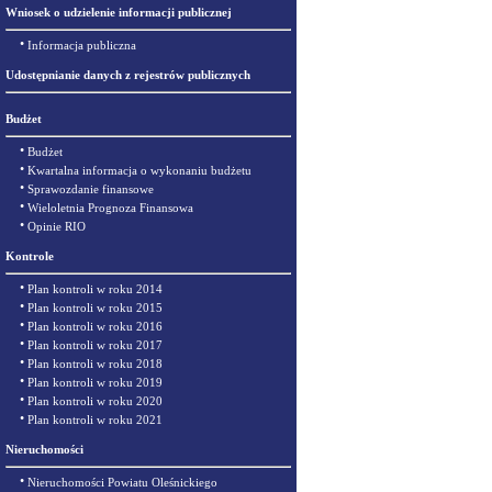
Wniosek o udzielenie informacji publicznej
•
Informacja publiczna
Udostępnianie danych z rejestrów publicznych
Budżet
•
Budżet
•
Kwartalna informacja o wykonaniu budżetu
•
Sprawozdanie finansowe
•
Wieloletnia Prognoza Finansowa
•
Opinie RIO
Kontrole
•
Plan kontroli w roku 2014
•
Plan kontroli w roku 2015
•
Plan kontroli w roku 2016
•
Plan kontroli w roku 2017
•
Plan kontroli w roku 2018
•
Plan kontroli w roku 2019
•
Plan kontroli w roku 2020
•
Plan kontroli w roku 2021
Nieruchomości
•
Nieruchomości Powiatu Oleśnickiego