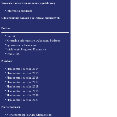
Wniosek o udzielenie informacji publicznej
•
Informacja publiczna
Udostępnianie danych z rejestrów publicznych
Budżet
•
Budżet
•
Kwartalna informacja o wykonaniu budżetu
•
Sprawozdanie finansowe
•
Wieloletnia Prognoza Finansowa
•
Opinie RIO
Kontrole
•
Plan kontroli w roku 2014
•
Plan kontroli w roku 2015
•
Plan kontroli w roku 2016
•
Plan kontroli w roku 2017
•
Plan kontroli w roku 2018
•
Plan kontroli w roku 2019
•
Plan kontroli w roku 2020
•
Plan kontroli w roku 2021
Nieruchomości
•
Nieruchomości Powiatu Oleśnickiego