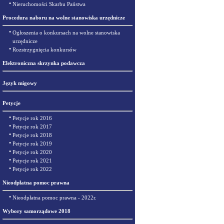
•
Nieruchomości Skarbu Państwa
Procedura naboru na wolne stanowiska urzędnicze
•
Ogłoszenia o konkursach na wolne stanowiska
urzędnicze
•
Rozstrzygnięcia konkursów
Elektroniczna skrzynka podawcza
Język migowy
Petycje
•
Petycje rok 2016
•
Petycje rok 2017
•
Petycje rok 2018
•
Petycje rok 2019
•
Petycje rok 2020
•
Petycje rok 2021
•
Petycje rok 2022
Nieodpłatna pomoc prawna
•
Nieodpłatna pomoc prawna - 2022r.
Wybory samorządowe 2018