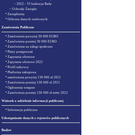
-
2022 - VI kadencja Rady
–
Uchwały Zarządu
•
Zarządzenia
•
Ochrona danych osobowych
Zamówienia Publiczne
•
Zamówienia powyżej 30 000 EURO
•
Zamówienia poniżej 30 000 EURO
•
Zamówienia na usługi społeczne
•
Plany postępowań
•
Zapytania ofertowe
•
Zapytania ofertowe 2022
•
Profil nabywcy
•
Platforma zakupowa
•
zamówienia powyżej 130 000 zł 2021
•
Zamówienia poniżej 130 000 zł 2021
•
Ogłoszenia wstępne
•
Zamówienia poniżej 130 000 zł netto 2022
Wniosek o udzielenie informacji publicznej
•
Informacja publiczna
Udostępnianie danych z rejestrów publicznych
Budżet