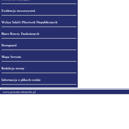
Ewidencja stowarzyszeń
Wykaz Szkół i Placówek Niepublicznych
Biuro Rzeczy Znalezionych
Dostępność
Mapa Serwisu
Redakcja strony
Informacja o plikach cookie
www.powiat-olesnicki.pl