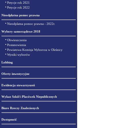
•
Petycje rok 2021
•
Petycje rok 2022
Nieodpłatna pomoc prawna
•
Nieodpłatna pomoc prawna - 2022r.
Wybory samorządowe 2018
•
Obwieszczenia
•
Postanowienia
•
Powiatowa Komisja Wyborcza w Oleśnicy
•
Wyniki wyborów
Lobbing
Oferty inwestycyjne
Ewidencja stowarzyszeń
Wykaz Szkół i Placówek Niepublicznych
Biuro Rzeczy Znalezionych
Dostępność