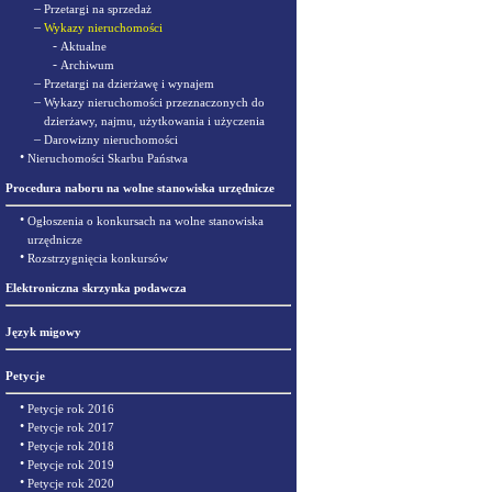
–
Przetargi na sprzedaż
–
Wykazy nieruchomości
-
Aktualne
-
Archiwum
–
Przetargi na dzierżawę i wynajem
–
Wykazy nieruchomości przeznaczonych do
dzierżawy, najmu, użytkowania i użyczenia
–
Darowizny nieruchomości
•
Nieruchomości Skarbu Państwa
Procedura naboru na wolne stanowiska urzędnicze
•
Ogłoszenia o konkursach na wolne stanowiska
urzędnicze
•
Rozstrzygnięcia konkursów
Elektroniczna skrzynka podawcza
Język migowy
Petycje
•
Petycje rok 2016
•
Petycje rok 2017
•
Petycje rok 2018
•
Petycje rok 2019
•
Petycje rok 2020