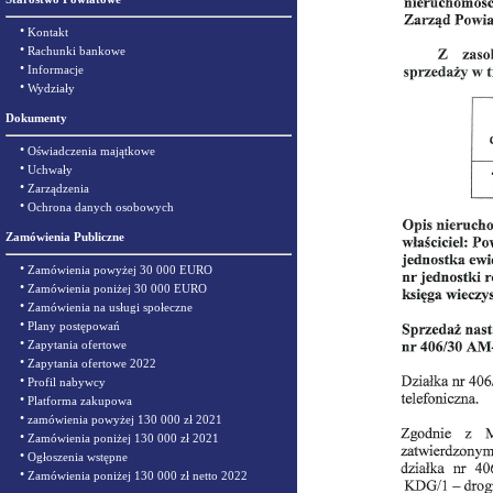
•
Kontakt
•
Rachunki bankowe
•
Informacje
•
Wydziały
Dokumenty
•
Oświadczenia majątkowe
•
Uchwały
•
Zarządzenia
•
Ochrona danych osobowych
Zamówienia Publiczne
•
Zamówienia powyżej 30 000 EURO
•
Zamówienia poniżej 30 000 EURO
•
Zamówienia na usługi społeczne
•
Plany postępowań
•
Zapytania ofertowe
•
Zapytania ofertowe 2022
•
Profil nabywcy
•
Platforma zakupowa
•
zamówienia powyżej 130 000 zł 2021
•
Zamówienia poniżej 130 000 zł 2021
•
Ogłoszenia wstępne
•
Zamówienia poniżej 130 000 zł netto 2022