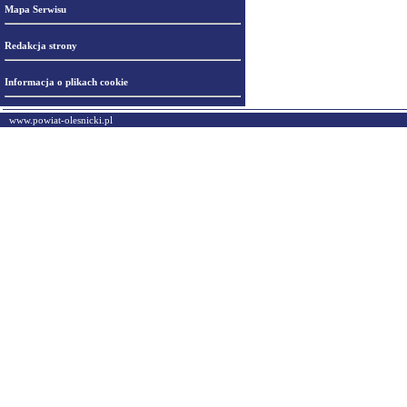
Mapa Serwisu
Redakcja strony
Informacja o plikach cookie
www.powiat-olesnicki.pl