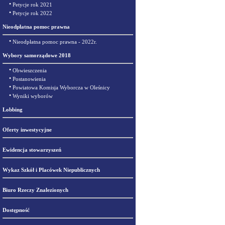
•
Petycje rok 2021
•
Petycje rok 2022
Nieodpłatna pomoc prawna
•
Nieodpłatna pomoc prawna - 2022r.
Wybory samorządowe 2018
•
Obwieszczenia
•
Postanowienia
•
Powiatowa Komisja Wyborcza w Oleśnicy
•
Wyniki wyborów
Lobbing
Oferty inwestycyjne
Ewidencja stowarzyszeń
Wykaz Szkół i Placówek Niepublicznych
Biuro Rzeczy Znalezionych
Dostępność