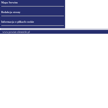
Mapa Serwisu
Redakcja strony
Informacja o plikach cookie
www.powiat-olesnicki.pl