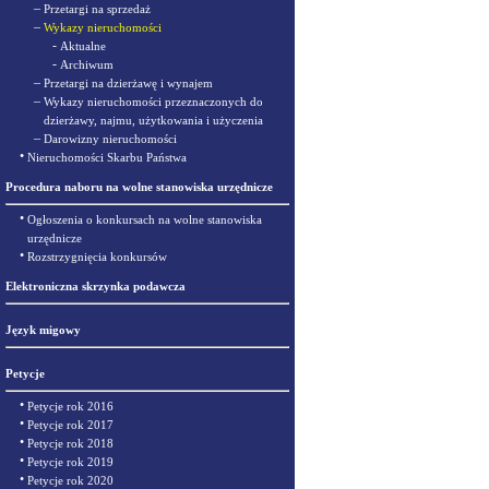
–
Przetargi na sprzedaż
–
Wykazy nieruchomości
-
Aktualne
-
Archiwum
–
Przetargi na dzierżawę i wynajem
–
Wykazy nieruchomości przeznaczonych do
dzierżawy, najmu, użytkowania i użyczenia
–
Darowizny nieruchomości
•
Nieruchomości Skarbu Państwa
Procedura naboru na wolne stanowiska urzędnicze
•
Ogłoszenia o konkursach na wolne stanowiska
urzędnicze
•
Rozstrzygnięcia konkursów
Elektroniczna skrzynka podawcza
Język migowy
Petycje
•
Petycje rok 2016
•
Petycje rok 2017
•
Petycje rok 2018
•
Petycje rok 2019
•
Petycje rok 2020