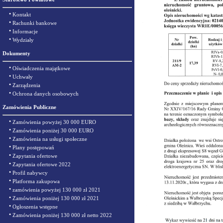
•
Kontakt
•
Rachunki bankowe
•
Informacje
•
Wydziały
Dokumenty
•
Oświadczenia majątkowe
•
Uchwały
•
Zarządzenia
•
Ochrona danych osobowych
Zamówienia Publiczne
•
Zamówienia powyżej 30 000 EURO
•
Zamówienia poniżej 30 000 EURO
•
Zamówienia na usługi społeczne
•
Plany postępowań
•
Zapytania ofertowe
•
Zapytania ofertowe 2022
•
Profil nabywcy
•
Platforma zakupowa
•
zamówienia powyżej 130 000 zł 2021
•
Zamówienia poniżej 130 000 zł 2021
•
Ogłoszenia wstępne
•
Zamówienia poniżej 130 000 zł netto 2022