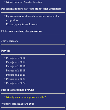
•
Nieruchomości Skarbu Państwa
Procedura naboru na wolne stanowiska urzędnicze
•
Ogłoszenia o konkursach na wolne stanowiska
urzędnicze
•
Rozstrzygnięcia konkursów
Elektroniczna skrzynka podawcza
Język migowy
Petycje
•
Petycje rok 2016
•
Petycje rok 2017
•
Petycje rok 2018
•
Petycje rok 2019
•
Petycje rok 2020
•
Petycje rok 2021
•
Petycje rok 2022
Nieodpłatna pomoc prawna
•
Nieodpłatna pomoc prawna - 2022r.
Wybory samorządowe 2018