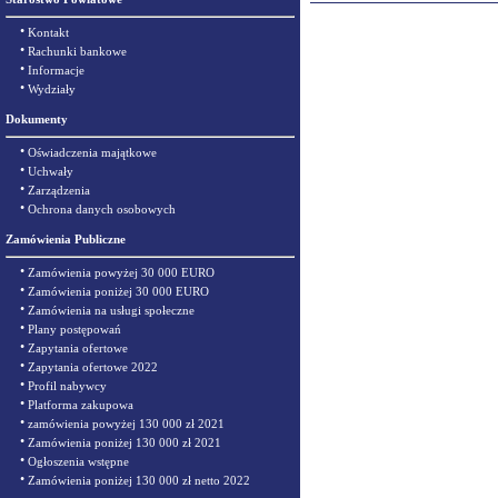
•
Kontakt
•
Rachunki bankowe
•
Informacje
•
Wydziały
Dokumenty
•
Oświadczenia majątkowe
•
Uchwały
•
Zarządzenia
•
Ochrona danych osobowych
Zamówienia Publiczne
•
Zamówienia powyżej 30 000 EURO
•
Zamówienia poniżej 30 000 EURO
•
Zamówienia na usługi społeczne
•
Plany postępowań
•
Zapytania ofertowe
•
Zapytania ofertowe 2022
•
Profil nabywcy
•
Platforma zakupowa
•
zamówienia powyżej 130 000 zł 2021
•
Zamówienia poniżej 130 000 zł 2021
•
Ogłoszenia wstępne
•
Zamówienia poniżej 130 000 zł netto 2022