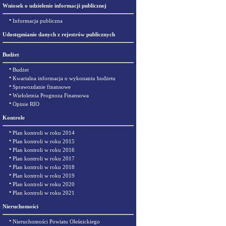
Wniosek o udzielenie informacji publicznej
•
Informacja publiczna
Udostępnianie danych z rejestrów publicznych
Budżet
•
Budżet
•
Kwartalna informacja o wykonaniu budżetu
•
Sprawozdanie finansowe
•
Wieloletnia Prognoza Finansowa
•
Opinie RIO
Kontrole
•
Plan kontroli w roku 2014
•
Plan kontroli w roku 2015
•
Plan kontroli w roku 2016
•
Plan kontroli w roku 2017
•
Plan kontroli w roku 2018
•
Plan kontroli w roku 2019
•
Plan kontroli w roku 2020
•
Plan kontroli w roku 2021
Nieruchomości
•
Nieruchomości Powiatu Oleśnickiego