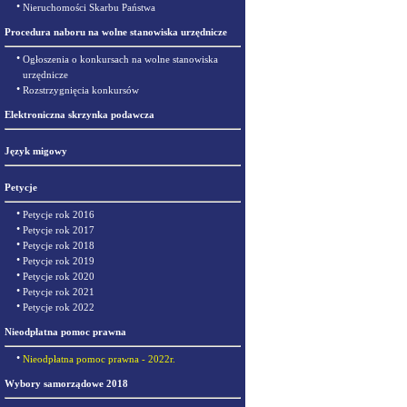
•
Nieruchomości Skarbu Państwa
Procedura naboru na wolne stanowiska urzędnicze
•
Ogłoszenia o konkursach na wolne stanowiska
urzędnicze
•
Rozstrzygnięcia konkursów
Elektroniczna skrzynka podawcza
Język migowy
Petycje
•
Petycje rok 2016
•
Petycje rok 2017
•
Petycje rok 2018
•
Petycje rok 2019
•
Petycje rok 2020
•
Petycje rok 2021
•
Petycje rok 2022
Nieodpłatna pomoc prawna
•
Nieodpłatna pomoc prawna - 2022r.
Wybory samorządowe 2018