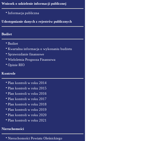
Wniosek o udzielenie informacji publicznej
•
Informacja publiczna
Udostępnianie danych z rejestrów publicznych
Budżet
•
Budżet
•
Kwartalna informacja o wykonaniu budżetu
•
Sprawozdanie finansowe
•
Wieloletnia Prognoza Finansowa
•
Opinie RIO
Kontrole
•
Plan kontroli w roku 2014
•
Plan kontroli w roku 2015
•
Plan kontroli w roku 2016
•
Plan kontroli w roku 2017
•
Plan kontroli w roku 2018
•
Plan kontroli w roku 2019
•
Plan kontroli w roku 2020
•
Plan kontroli w roku 2021
Nieruchomości
•
Nieruchomości Powiatu Oleśnickiego