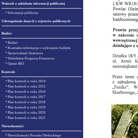
Wniosek o udzielenie informacji publicznej
•
Informacja publiczna
Udostępnianie danych z rejestrów publicznych
Budżet
•
Budżet
•
Kwartalna informacja o wykonaniu budżetu
•
Sprawozdanie finansowe
•
Wieloletnia Prognoza Finansowa
•
Opinie RIO
Kontrole
•
Plan kontroli w roku 2014
•
Plan kontroli w roku 2015
•
Plan kontroli w roku 2016
•
Plan kontroli w roku 2017
•
Plan kontroli w roku 2018
•
Plan kontroli w roku 2019
•
Plan kontroli w roku 2020
•
Plan kontroli w roku 2021
Nieruchomości
•
Nieruchomości Powiatu Oleśnickiego