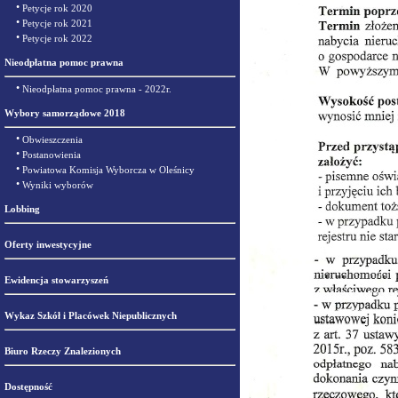
•
Petycje rok 2020
•
Petycje rok 2021
•
Petycje rok 2022
Nieodpłatna pomoc prawna
•
Nieodpłatna pomoc prawna - 2022r.
Wybory samorządowe 2018
•
Obwieszczenia
•
Postanowienia
•
Powiatowa Komisja Wyborcza w Oleśnicy
•
Wyniki wyborów
Lobbing
Oferty inwestycyjne
Ewidencja stowarzyszeń
Wykaz Szkół i Placówek Niepublicznych
Biuro Rzeczy Znalezionych
Dostępność