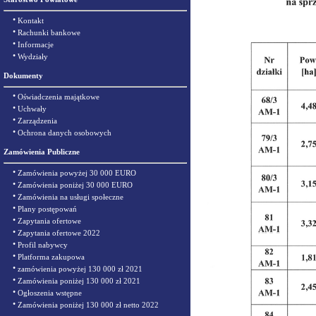
•
Kontakt
•
Rachunki bankowe
•
Informacje
•
Wydziały
Dokumenty
•
Oświadczenia majątkowe
•
Uchwały
•
Zarządzenia
•
Ochrona danych osobowych
Zamówienia Publiczne
•
Zamówienia powyżej 30 000 EURO
•
Zamówienia poniżej 30 000 EURO
•
Zamówienia na usługi społeczne
•
Plany postępowań
•
Zapytania ofertowe
•
Zapytania ofertowe 2022
•
Profil nabywcy
•
Platforma zakupowa
•
zamówienia powyżej 130 000 zł 2021
•
Zamówienia poniżej 130 000 zł 2021
•
Ogłoszenia wstępne
•
Zamówienia poniżej 130 000 zł netto 2022