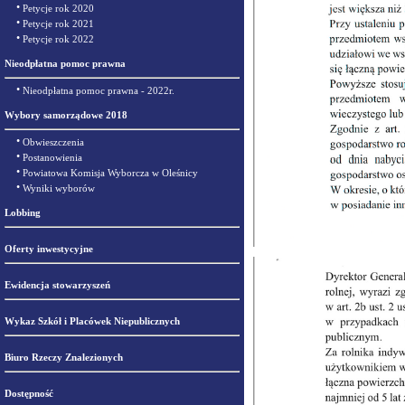
•
Petycje rok 2020
•
Petycje rok 2021
•
Petycje rok 2022
Nieodpłatna pomoc prawna
•
Nieodpłatna pomoc prawna - 2022r.
Wybory samorządowe 2018
•
Obwieszczenia
•
Postanowienia
•
Powiatowa Komisja Wyborcza w Oleśnicy
•
Wyniki wyborów
Lobbing
Oferty inwestycyjne
Ewidencja stowarzyszeń
Wykaz Szkół i Placówek Niepublicznych
Biuro Rzeczy Znalezionych
Dostępność