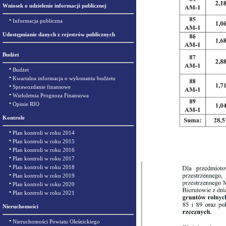
Wniosek o udzielenie informacji publicznej
•
Informacja publiczna
Udostępnianie danych z rejestrów publicznych
Budżet
•
Budżet
•
Kwartalna informacja o wykonaniu budżetu
•
Sprawozdanie finansowe
•
Wieloletnia Prognoza Finansowa
•
Opinie RIO
Kontrole
•
Plan kontroli w roku 2014
•
Plan kontroli w roku 2015
•
Plan kontroli w roku 2016
•
Plan kontroli w roku 2017
•
Plan kontroli w roku 2018
•
Plan kontroli w roku 2019
•
Plan kontroli w roku 2020
•
Plan kontroli w roku 2021
Nieruchomości
•
Nieruchomości Powiatu Oleśnickiego