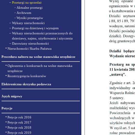
–
Przetargi na sprzedaż
-
Aktualne przetargi
-
Archiwum
-
Wyniki przetargów
–
Wykazy nieruchomości
–
Przetargi na dzierżawę i wynajem
–
Wykazy nieruchomości przeznaczonych do
dzierżawy, najmu, użytkowania i użyczenia
–
Darowizny nieruchomości
•
Nieruchomości Skarbu Państwa
Procedura naboru na wolne stanowiska urzędnicze
•
Ogłoszenia o konkursach na wolne stanowiska
urzędnicze
•
Rozstrzygnięcia konkursów
Elektroniczna skrzynka podawcza
Język migowy
Petycje
•
Petycje rok 2016
•
Petycje rok 2017
•
Petycje rok 2018
•
Petycje rok 2019