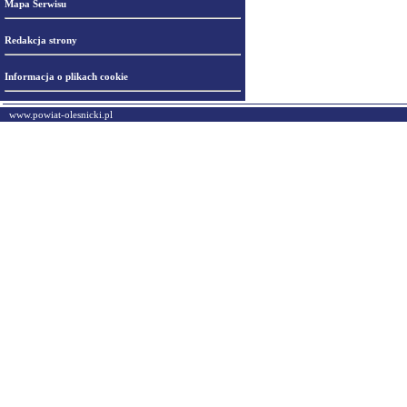
Mapa Serwisu
Redakcja strony
Informacja o plikach cookie
www.powiat-olesnicki.pl