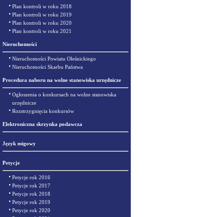
•
Plan kontroli w roku 2018
•
Plan kontroli w roku 2019
•
Plan kontroli w roku 2020
•
Plan kontroli w roku 2021
Nieruchomości
•
Nieruchomości Powiatu Oleśnickiego
•
Nieruchomości Skarbu Państwa
Procedura naboru na wolne stanowiska urzędnicze
•
Ogłoszenia o konkursach na wolne stanowiska
urzędnicze
•
Rozstrzygnięcia konkursów
Elektroniczna skrzynka podawcza
Język migowy
Petycje
•
Petycje rok 2016
•
Petycje rok 2017
•
Petycje rok 2018
•
Petycje rok 2019
•
Petycje rok 2020