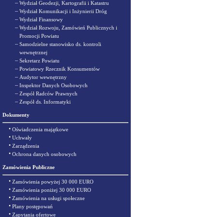
–
Wydział Geodezji, Kartografii i Katastru
–
Wydział Komunikacji i Inżynierii Dróg
–
Wydział Finansowy
–
Wydział Rozwoju, Zamówień Publicznych i
Promocji Powiatu
–
Samodzielne stanowisko ds. kontroli
wewnętrznej
–
Sekretarz Powiatu
–
Powiatowy Rzecznik Konsumentów
–
Audytor wewnętrzny
–
Inspektor Danych Osobowych
–
Zespół Radców Prawnych
–
Zespół ds. Informatyki
Dokumenty
•
Oświadczenia majątkowe
•
Uchwały
•
Zarządzenia
•
Ochrona danych osobowych
Zamówienia Publiczne
•
Zamówienia powyżej 30 000 EURO
•
Zamówienia poniżej 30 000 EURO
•
Zamówienia na usługi społeczne
•
Plany postępowań
•
Zapytania ofertowe