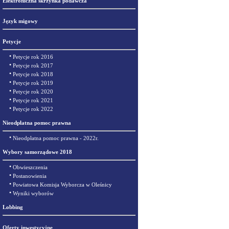
Elektroniczna skrzynka podawcza
Język migowy
Petycje
•
Petycje rok 2016
•
Petycje rok 2017
•
Petycje rok 2018
•
Petycje rok 2019
•
Petycje rok 2020
•
Petycje rok 2021
•
Petycje rok 2022
Nieodpłatna pomoc prawna
•
Nieodpłatna pomoc prawna - 2022r.
Wybory samorządowe 2018
•
Obwieszczenia
•
Postanowienia
•
Powiatowa Komisja Wyborcza w Oleśnicy
•
Wyniki wyborów
Lobbing
Oferty inwestycyjne