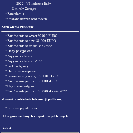
-
2022 - VI kadencja Rady
–
Uchwały Zarządu
•
Zarządzenia
•
Ochrona danych osobowych
Zamówienia Publiczne
•
Zamówienia powyżej 30 000 EURO
•
Zamówienia poniżej 30 000 EURO
•
Zamówienia na usługi społeczne
•
Plany postępowań
•
Zapytania ofertowe
•
Zapytania ofertowe 2022
•
Profil nabywcy
•
Platforma zakupowa
•
zamówienia powyżej 130 000 zł 2021
•
Zamówienia poniżej 130 000 zł 2021
•
Ogłoszenia wstępne
•
Zamówienia poniżej 130 000 zł netto 2022
Wniosek o udzielenie informacji publicznej
•
Informacja publiczna
Udostępnianie danych z rejestrów publicznych
Budżet