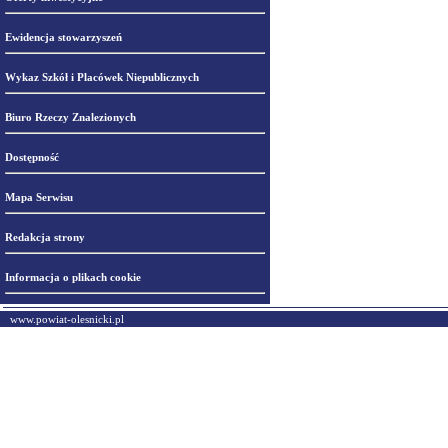
Ewidencja stowarzyszeń
Wykaz Szkół i Placówek Niepublicznych
Biuro Rzeczy Znalezionych
Dostępność
Mapa Serwisu
Redakcja strony
Informacja o plikach cookie
www.powiat-olesnicki.pl