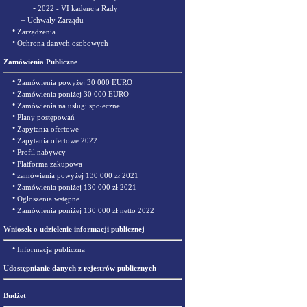
-
2022 - VI kadencja Rady
–
Uchwały Zarządu
•
Zarządzenia
•
Ochrona danych osobowych
Zamówienia Publiczne
•
Zamówienia powyżej 30 000 EURO
•
Zamówienia poniżej 30 000 EURO
•
Zamówienia na usługi społeczne
•
Plany postępowań
•
Zapytania ofertowe
•
Zapytania ofertowe 2022
•
Profil nabywcy
•
Platforma zakupowa
•
zamówienia powyżej 130 000 zł 2021
•
Zamówienia poniżej 130 000 zł 2021
•
Ogłoszenia wstępne
•
Zamówienia poniżej 130 000 zł netto 2022
Wniosek o udzielenie informacji publicznej
•
Informacja publiczna
Udostępnianie danych z rejestrów publicznych
Budżet