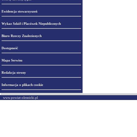
Ewidencja stowarzyszeń
Wykaz Szkół i Placówek Niepublicznych
Biuro Rzeczy Znalezionych
Dostępność
Mapa Serwisu
Redakcja strony
Informacja o plikach cookie
www.powiat-olesnicki.pl