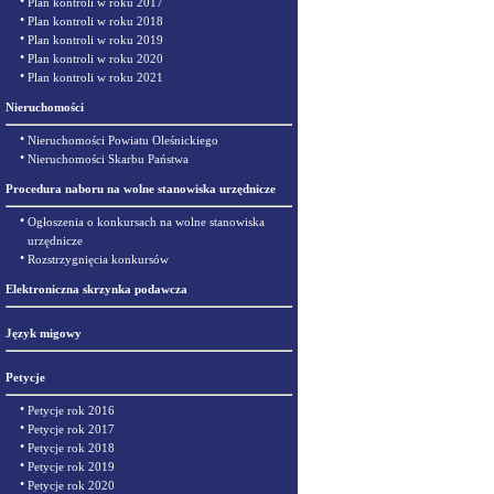
•
Plan kontroli w roku 2017
•
Plan kontroli w roku 2018
•
Plan kontroli w roku 2019
•
Plan kontroli w roku 2020
•
Plan kontroli w roku 2021
Nieruchomości
•
Nieruchomości Powiatu Oleśnickiego
•
Nieruchomości Skarbu Państwa
Procedura naboru na wolne stanowiska urzędnicze
•
Ogłoszenia o konkursach na wolne stanowiska
urzędnicze
•
Rozstrzygnięcia konkursów
Elektroniczna skrzynka podawcza
Język migowy
Petycje
•
Petycje rok 2016
•
Petycje rok 2017
•
Petycje rok 2018
•
Petycje rok 2019
•
Petycje rok 2020