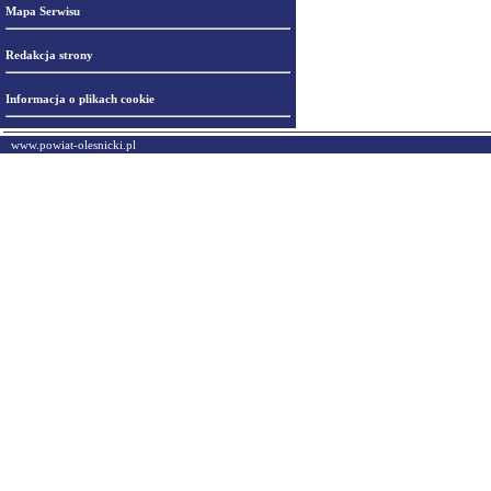
Mapa Serwisu
Redakcja strony
Informacja o plikach cookie
www.powiat-olesnicki.pl