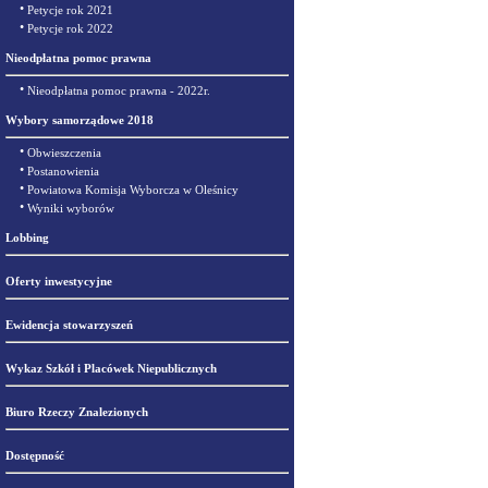
•
Petycje rok 2021
•
Petycje rok 2022
Nieodpłatna pomoc prawna
•
Nieodpłatna pomoc prawna - 2022r.
Wybory samorządowe 2018
•
Obwieszczenia
•
Postanowienia
•
Powiatowa Komisja Wyborcza w Oleśnicy
•
Wyniki wyborów
Lobbing
Oferty inwestycyjne
Ewidencja stowarzyszeń
Wykaz Szkół i Placówek Niepublicznych
Biuro Rzeczy Znalezionych
Dostępność